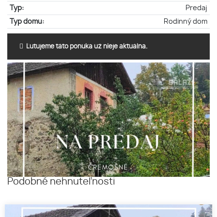
Typ:
Predaj
Typ domu:
Rodinný dom
Ľutujeme táto ponuka už nieje aktuálna.
Podobné nehnuteľnosti