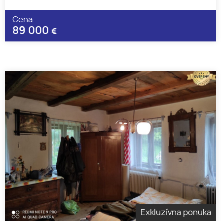
Cena
89 000
€
Exkluzívna ponuka