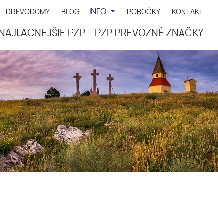
INFO
DREVODOMY
BLOG
POBOČKY
KONTAKT
NAJLACNEJŠIE PZP
PZP PREVOZNÉ ZNAČKY