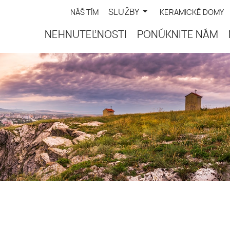
SLUŽBY
NÁŠ TÍM
KERAMICKÉ DOMY
NEHNUTEĽNOSTI
PONÚKNITE NÁM