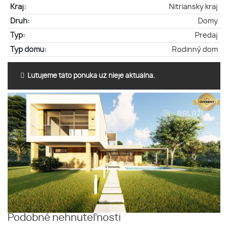
Kraj:
Nitriansky kraj
Druh:
Domy
Typ:
Predaj
Typ domu:
Rodinný dom
Ľutujeme táto ponuka už nieje aktuálna.
Podobné nehnuteľnosti