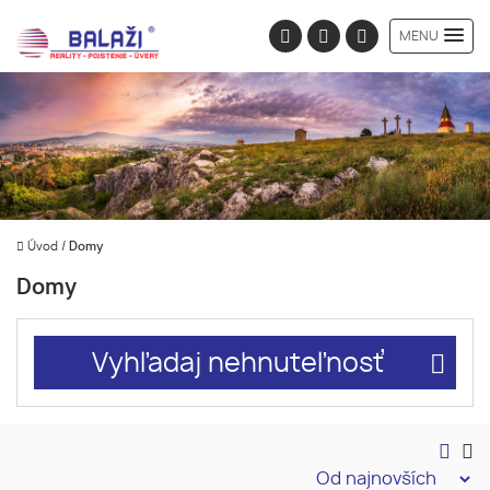
MENU
Úvod
/
Domy
Domy
Vyhľadaj nehnuteľnosť