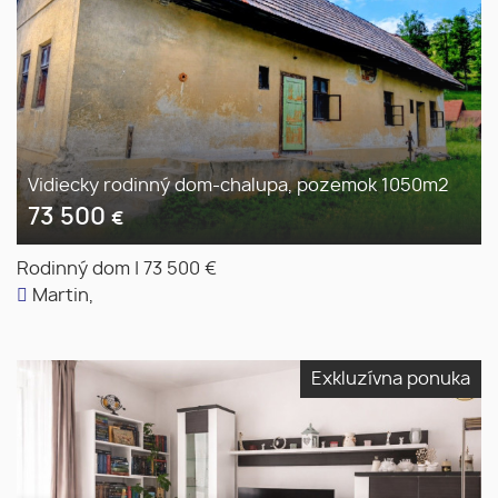
Vidiecky rodinný dom-chalupa, pozemok 1050m2
73 500
€
Rodinný dom
|
73 500 €
Martin,
Exkluzívna ponuka